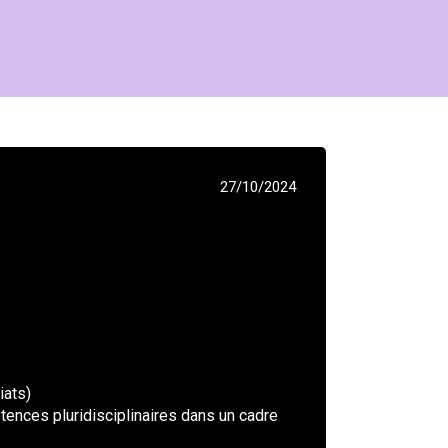
27/10/2024
iats)
tences pluridisciplinaires dans un cadre