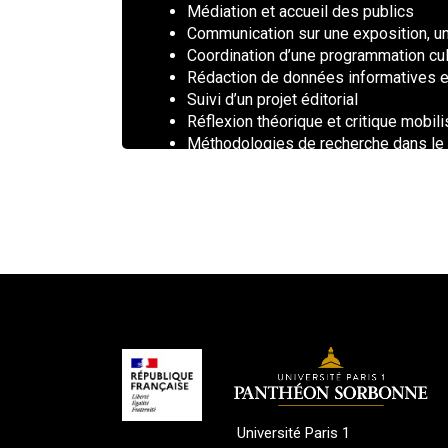
Médiation et accueil des publics
Communication sur une exposition, 
Coordination d’une programmation cul
Rédaction de données informatives et
Suivi d’un projet éditorial
Réflexion théorique et critique mobil
Méthodologies de recherche dans le do
ressources spécialisées pour mettre
Respect et défense des principes de 
Université Paris 1