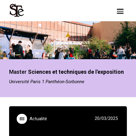
Skip to main content
Toggle n
Master
Sciences et techniques de l'exposition
Université Paris 1 Panthéon-Sorbonne
20/03/2025
Actualité