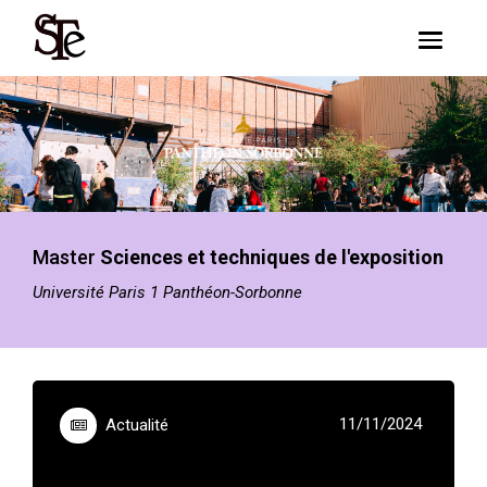
Skip to main content
Toggle n
Master
Sciences et techniques de l'exposition
Université Paris 1 Panthéon-Sorbonne
11/11/2024
Actualité